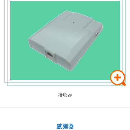
接收器
感測器