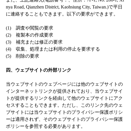
nya Road, Qianzhen District, Kaohsiung City, Taiwan.)で平日
に連絡することもできます。以下の要求ができます。

(1)　調査や閲覧の要求

(2)　複製本の作成要求

(3)　補充または修正の要求

(4)　収集、処理または利用の停止を要求する

(5)　削除の要求

四、ウェブサイトの外部リンク
当ウェブサイトのウェブページには他のウェブサイトの
インターネットリンクが提供されており、当ウェブサイ
トが提供するリンクを経由して他のウェブサイトにアク
セスすることもできます。ただし、このリンク先のウェ
ブサイトには当ウェブサイトのプライバシー保護ポリシ
ーは適用されず、そのウェブサイトのプライバシー保護
ポリシーを参照する必要があります。
