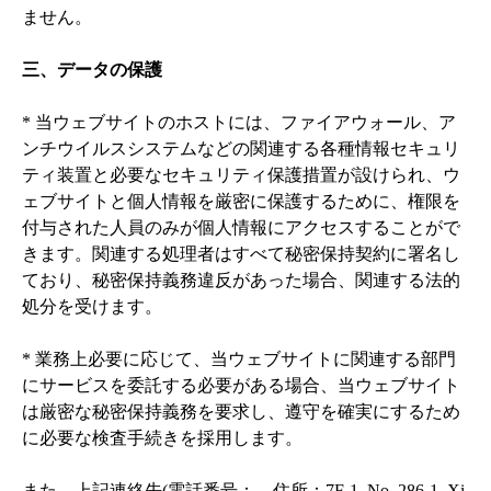
ません。

三、データの保護
* 当ウェブサイトのホストには、ファイアウォール、ア
ンチウイルスシステムなどの関連する各種情報セキュリ
ティ装置と必要なセキュリティ保護措置が設けられ、ウ
ェブサイトと個人情報を厳密に保護するために、権限を
付与された人員のみが個人情報にアクセスすることがで
きます。関連する処理者はすべて秘密保持契約に署名し
ており、秘密保持義務違反があった場合、関連する法的
処分を受けます。

* 業務上必要に応じて、当ウェブサイトに関連する部門
にサービスを委託する必要がある場合、当ウェブサイト
は厳密な秘密保持義務を要求し、遵守を確実にするため
に必要な検査手続きを採用します。

また、上記連絡先(電話番号：、住所：7F-1, No. 286-1, Xi